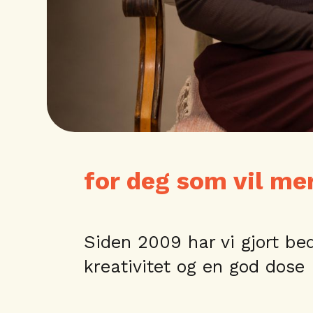
for deg som vil mer
Siden 2009 har vi gjort be
kreativitet og en god dos