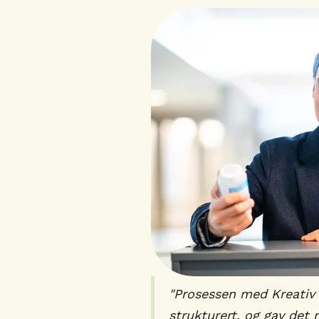
"Prosessen med Kreativ I
strukturert, og gav det r