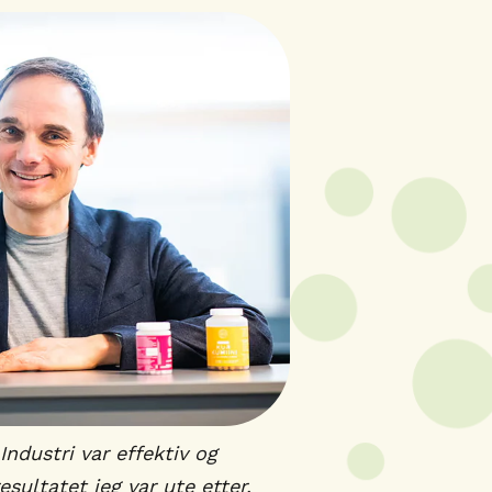
ndustri var effektiv og
esultatet jeg var ute etter.