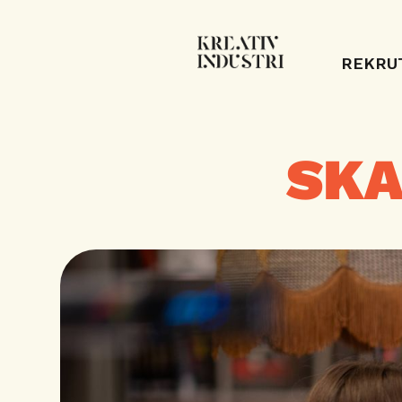
REKRU
SKA