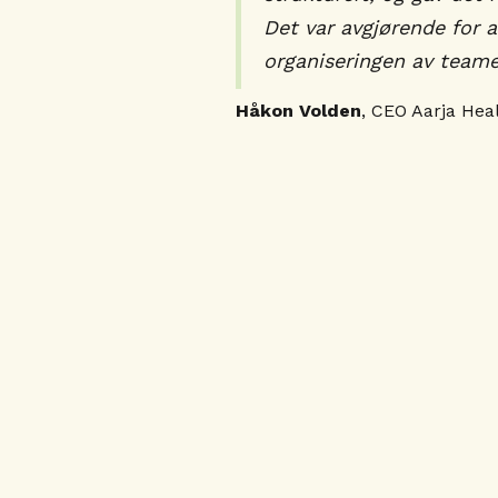
Det var avgjørende for a
organiseringen av teame
Håkon Volden
, CEO Aarja Hea