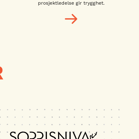
prosjektledelse gir trygghet.
R